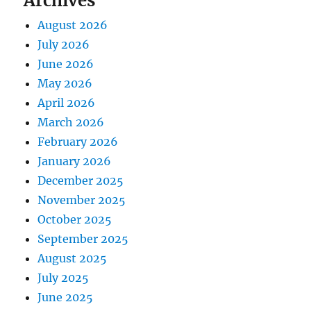
Archives
August 2026
July 2026
June 2026
May 2026
April 2026
March 2026
February 2026
January 2026
December 2025
November 2025
October 2025
September 2025
August 2025
July 2025
June 2025