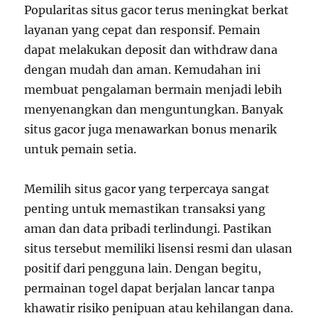
Popularitas situs gacor terus meningkat berkat
layanan yang cepat dan responsif. Pemain
dapat melakukan deposit dan withdraw dana
dengan mudah dan aman. Kemudahan ini
membuat pengalaman bermain menjadi lebih
menyenangkan dan menguntungkan. Banyak
situs gacor juga menawarkan bonus menarik
untuk pemain setia.
Memilih situs gacor yang terpercaya sangat
penting untuk memastikan transaksi yang
aman dan data pribadi terlindungi. Pastikan
situs tersebut memiliki lisensi resmi dan ulasan
positif dari pengguna lain. Dengan begitu,
permainan togel dapat berjalan lancar tanpa
khawatir risiko penipuan atau kehilangan dana.