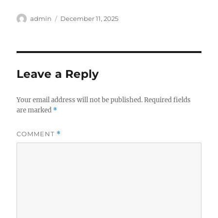
Author
Posted
admin
December 11, 2025
on
Leave a Reply
Your email address will not be published.
Required fields
are marked
*
COMMENT
*