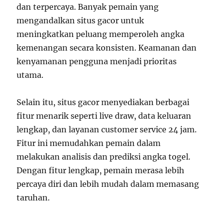
dan terpercaya. Banyak pemain yang
mengandalkan situs gacor untuk
meningkatkan peluang memperoleh angka
kemenangan secara konsisten. Keamanan dan
kenyamanan pengguna menjadi prioritas
utama.
Selain itu, situs gacor menyediakan berbagai
fitur menarik seperti live draw, data keluaran
lengkap, dan layanan customer service 24 jam.
Fitur ini memudahkan pemain dalam
melakukan analisis dan prediksi angka togel.
Dengan fitur lengkap, pemain merasa lebih
percaya diri dan lebih mudah dalam memasang
taruhan.