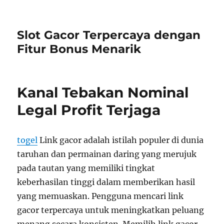
Slot Gacor Terpercaya dengan
Fitur Bonus Menarik
Kanal Tebakan Nominal
Legal Profit Terjaga
togel
Link gacor adalah istilah populer di dunia
taruhan dan permainan daring yang merujuk
pada tautan yang memiliki tingkat
keberhasilan tinggi dalam memberikan hasil
yang memuaskan. Pengguna mencari link
gacor terpercaya untuk meningkatkan peluang