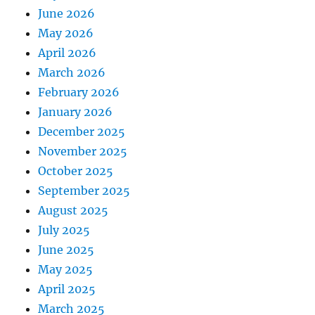
June 2026
May 2026
April 2026
March 2026
February 2026
January 2026
December 2025
November 2025
October 2025
September 2025
August 2025
July 2025
June 2025
May 2025
April 2025
March 2025