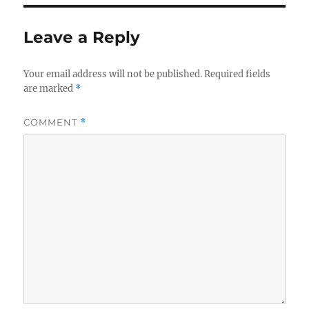
Leave a Reply
Your email address will not be published.
Required fields
are marked
*
COMMENT
*