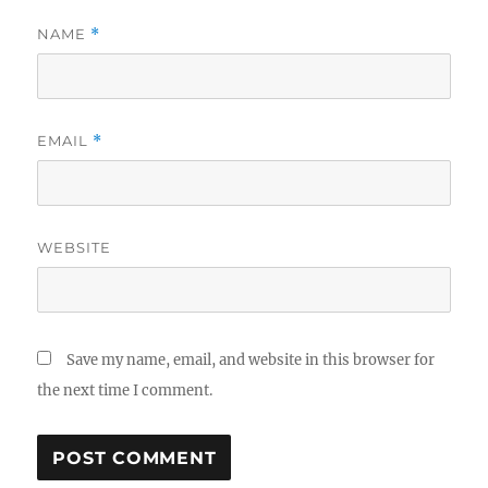
NAME
*
EMAIL
*
WEBSITE
Save my name, email, and website in this browser for
the next time I comment.