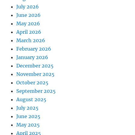
July 2026
June 2026
May 2026
April 2026
March 2026
February 2026
January 2026
December 2025
November 2025
October 2025
September 2025
August 2025
July 2025
June 2025
May 2025
April 2025