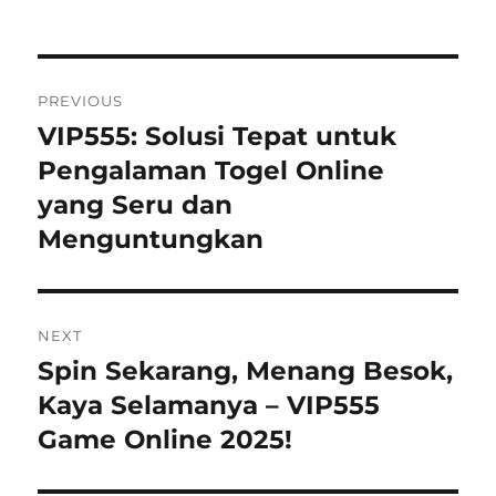
Post
PREVIOUS
navigation
VIP555: Solusi Tepat untuk
Previous
post:
Pengalaman Togel Online
yang Seru dan
Menguntungkan
NEXT
Spin Sekarang, Menang Besok,
Next
post:
Kaya Selamanya – VIP555
Game Online 2025!