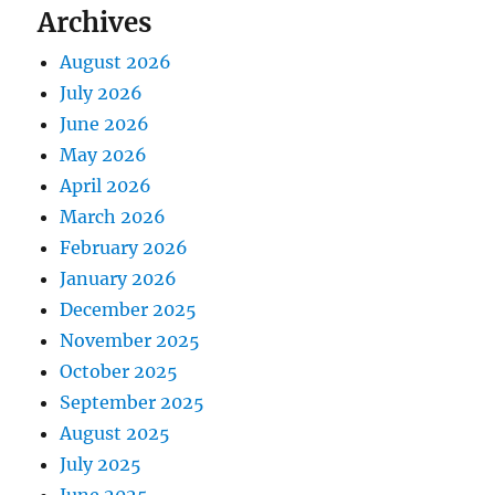
Archives
August 2026
July 2026
June 2026
May 2026
April 2026
March 2026
February 2026
January 2026
December 2025
November 2025
October 2025
September 2025
August 2025
July 2025