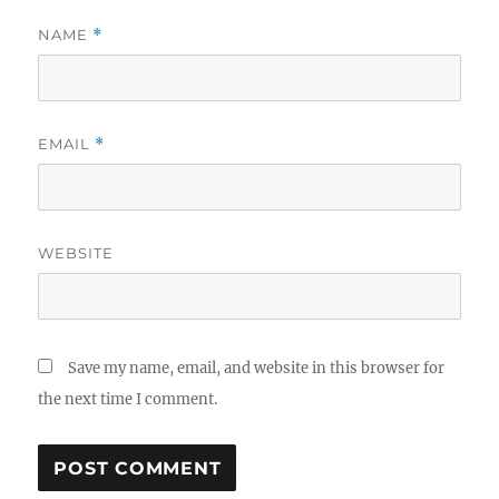
NAME
*
EMAIL
*
WEBSITE
Save my name, email, and website in this browser for
the next time I comment.