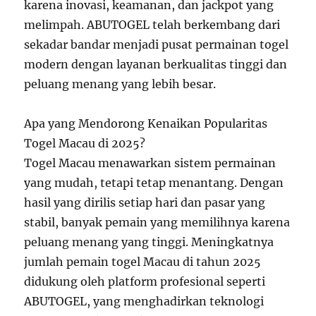
karena inovasi, keamanan, dan jackpot yang
melimpah. ABUTOGEL telah berkembang dari
sekadar bandar menjadi pusat permainan togel
modern dengan layanan berkualitas tinggi dan
peluang menang yang lebih besar.
Apa yang Mendorong Kenaikan Popularitas
Togel Macau di 2025?
Togel Macau menawarkan sistem permainan
yang mudah, tetapi tetap menantang. Dengan
hasil yang dirilis setiap hari dan pasar yang
stabil, banyak pemain yang memilihnya karena
peluang menang yang tinggi. Meningkatnya
jumlah pemain togel Macau di tahun 2025
didukung oleh platform profesional seperti
ABUTOGEL, yang menghadirkan teknologi