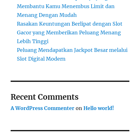
Membantu Kamu Menembus Limit dan
Menang Dengan Mudah
Rasakan Keuntungan Berlipat dengan Slot
Gacor yang Memberikan Peluang Menang
Lebih Tinggi
Peluang Mendapatkan Jackpot Besar melalui
Slot Digital Modern
Recent Comments
A WordPress Commenter
on
Hello world!