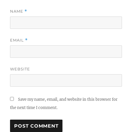
NAME
*
EMAIL
*
WEBSITE
Save my name, email, and website in this browser for
the next time I comment.