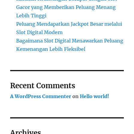
Gacor yang Memberikan Peluang Menang
Lebih Tinggi
Peluang Mendapatkan Jackpot Besar melalui
Slot Digital Modern
Bagaimana Slot Digital Menawarkan Peluang
Kemenangan Lebih Fleksibel
Recent Comments
A WordPress Commenter
on
Hello world!
Archives