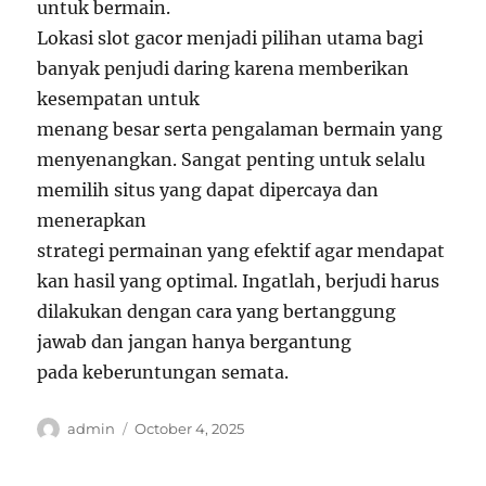
untuk bermain.
Lokasi slot gacor menjadi pilihan utama bagi
banyak penjudi daring karena memberikan
kesempatan untuk
menang besar serta pengalaman bermain yang
menyenangkan. Sangat penting untuk selalu
memilih situs yang dapat dipercaya dan
menerapkan
strategi permainan yang efektif agar mendapat
kan hasil yang optimal. Ingatlah, berjudi harus
dilakukan dengan cara yang bertanggung
jawab dan jangan hanya bergantung
pada keberuntungan semata.
Author
Posted
admin
October 4, 2025
on