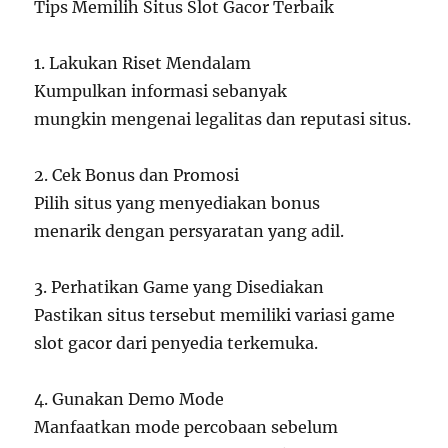
Tips Memilih Situs Slot Gacor Terbaik
1. Lakukan Riset Mendalam
Kumpulkan informasi sebanyak
mungkin mengenai legalitas dan reputasi situs.
2. Cek Bonus dan Promosi
Pilih situs yang menyediakan bonus
menarik dengan persyaratan yang adil.
3. Perhatikan Game yang Disediakan
Pastikan situs tersebut memiliki variasi game
slot gacor dari penyedia terkemuka.
4. Gunakan Demo Mode
Manfaatkan mode percobaan sebelum