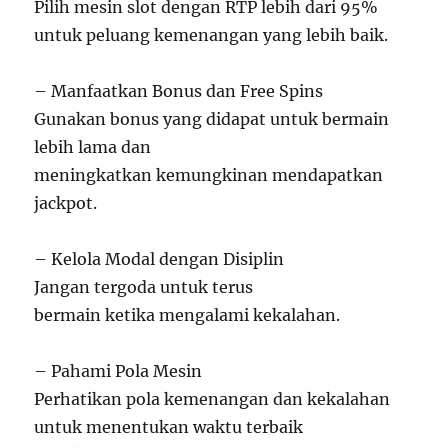
Pilih mesin slot dengan RTP lebih dari 95%
untuk peluang kemenangan yang lebih baik.
– Manfaatkan Bonus dan Free Spins
Gunakan bonus yang didapat untuk bermain
lebih lama dan
meningkatkan kemungkinan mendapatkan
jackpot.
– Kelola Modal dengan Disiplin
Jangan tergoda untuk terus
bermain ketika mengalami kekalahan.
– Pahami Pola Mesin
Perhatikan pola kemenangan dan kekalahan
untuk menentukan waktu terbaik