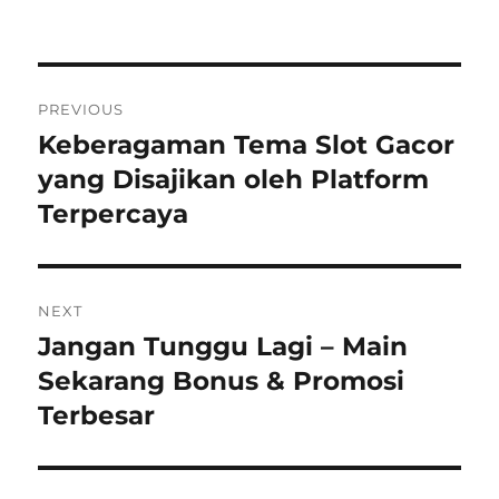
Post
PREVIOUS
navigation
Keberagaman Tema Slot Gacor
Previous
post:
yang Disajikan oleh Platform
Terpercaya
NEXT
Jangan Tunggu Lagi – Main
Next
post:
Sekarang Bonus & Promosi
Terbesar