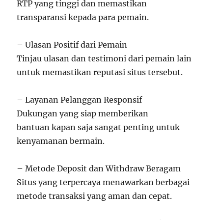
RTP yang tinggi dan memastikan
transparansi kepada para pemain.
– Ulasan Positif dari Pemain
Tinjau ulasan dan testimoni dari pemain lain
untuk memastikan reputasi situs tersebut.
– Layanan Pelanggan Responsif
Dukungan yang siap memberikan
bantuan kapan saja sangat penting untuk
kenyamanan bermain.
– Metode Deposit dan Withdraw Beragam
Situs yang terpercaya menawarkan berbagai
metode transaksi yang aman dan cepat.