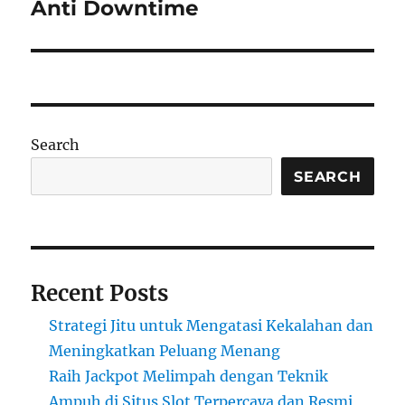
post:
Anti Downtime
Search
SEARCH
Recent Posts
Strategi Jitu untuk Mengatasi Kekalahan dan
Meningkatkan Peluang Menang
Raih Jackpot Melimpah dengan Teknik
Ampuh di Situs Slot Terpercaya dan Resmi