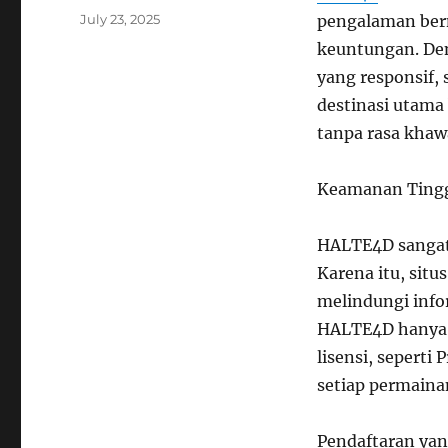
Posted
July 23, 2025
pengalaman ber
on
keuntungan. De
yang responsif,
destinasi utama
tanpa rasa khawa
Keamanan Ting
HALTE4D sangat
Karena itu, situ
melindungi infor
HALTE4D hanya b
lisensi, seperti
setiap permaina
Pendaftaran ya