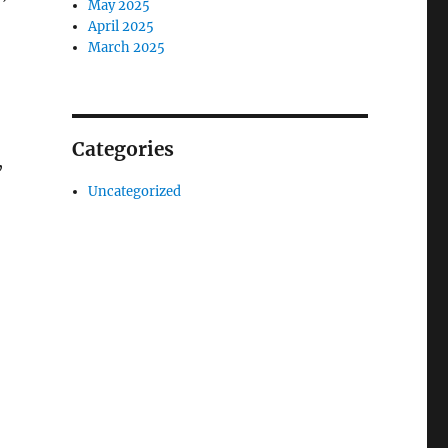
May 2025
April 2025
March 2025
Categories
,
Uncategorized