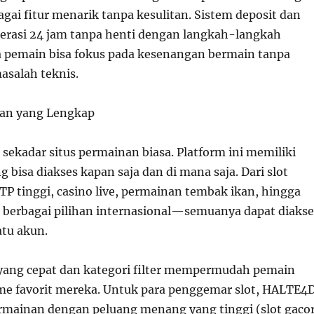
gai fitur menarik tanpa kesulitan. Sistem deposit dan
erasi 24 jam tanpa henti dengan langkah-langkah
a pemain bisa fokus pada kesenangan bermain tanpa
asalah teknis.
nan yang Lengkap
ekadar situs permainan biasa. Platform ini memiliki
 bisa diakses kapan saja dan di mana saja. Dari slot
TP tinggi, casino live, permainan tembak ikan, hingga
 berbagai pilihan internasional—semuanya dapat diakse
tu akun.
 yang cepat dan kategori filter mempermudah pemain
 favorit mereka. Untuk para penggemar slot, HALTE4
mainan dengan peluang menang yang tinggi (slot gaco