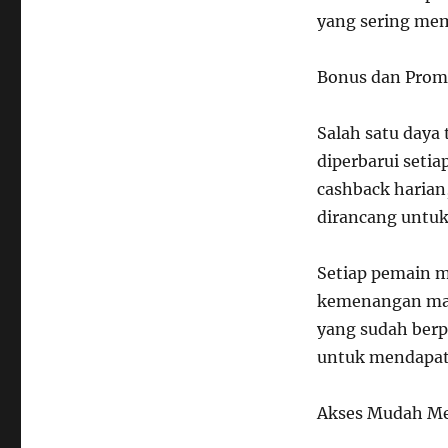
yang sering mem
Bonus dan Promo
Salah satu daya
diperbarui seti
cashback harian,
dirancang untu
Setiap pemain m
kemenangan mak
yang sudah ber
untuk mendapatk
Akses Mudah Me