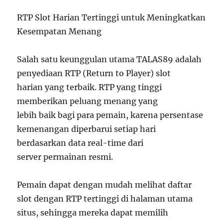
RTP Slot Harian Tertinggi untuk Meningkatkan
Kesempatan Menang
Salah satu keunggulan utama TALAS89 adalah
penyediaan RTP (Return to Player) slot
harian yang terbaik. RTP yang tinggi
memberikan peluang menang yang
lebih baik bagi para pemain, karena persentase
kemenangan diperbarui setiap hari
berdasarkan data real-time dari
server permainan resmi.
Pemain dapat dengan mudah melihat daftar
slot dengan RTP tertinggi di halaman utama
situs, sehingga mereka dapat memilih