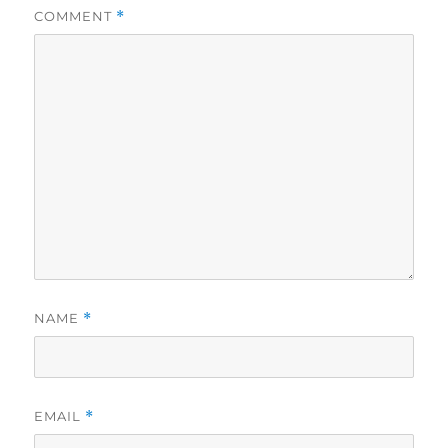
COMMENT
*
NAME
*
EMAIL
*