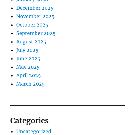
December 2025
November 2025
October 2025
September 2025
August 2025
July 2025
June 2025
May 2025
April 2025
March 2025
Categories
Uncategorized