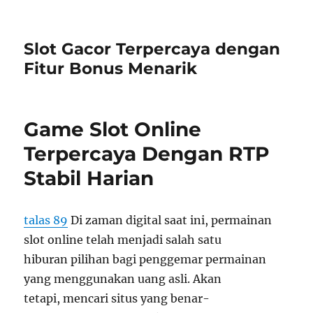
Slot Gacor Terpercaya dengan
Fitur Bonus Menarik
Game Slot Online
Terpercaya Dengan RTP
Stabil Harian
talas 89
Di zaman digital saat ini, permainan
slot online telah menjadi salah satu
hiburan pilihan bagi penggemar permainan
yang menggunakan uang asli. Akan
tetapi, mencari situs yang benar-