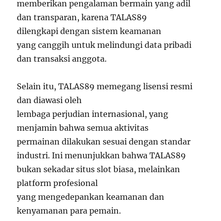
memberikan pengalaman bermain yang adil
dan transparan, karena TALAS89
dilengkapi dengan sistem keamanan
yang canggih untuk melindungi data pribadi
dan transaksi anggota.
Selain itu, TALAS89 memegang lisensi resmi
dan diawasi oleh
lembaga perjudian internasional, yang
menjamin bahwa semua aktivitas
permainan dilakukan sesuai dengan standar
industri. Ini menunjukkan bahwa TALAS89
bukan sekadar situs slot biasa, melainkan
platform profesional
yang mengedepankan keamanan dan
kenyamanan para pemain.