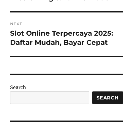
NEXT
Slot Online Terpercaya 2025:
Next
post:
Daftar Mudah, Bayar Cepat
Search
SEARCH