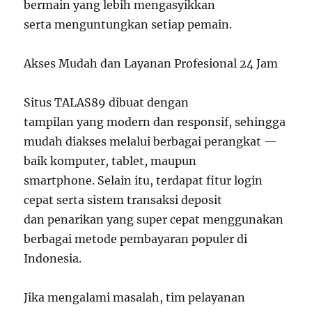
bermain yang lebih mengasyikkan
serta menguntungkan setiap pemain.
Akses Mudah dan Layanan Profesional 24 Jam
Situs TALAS89 dibuat dengan
tampilan yang modern dan responsif, sehingga
mudah diakses melalui berbagai perangkat —
baik komputer, tablet, maupun
smartphone. Selain itu, terdapat fitur login
cepat serta sistem transaksi deposit
dan penarikan yang super cepat menggunakan
berbagai metode pembayaran populer di
Indonesia.
Jika mengalami masalah, tim pelayanan