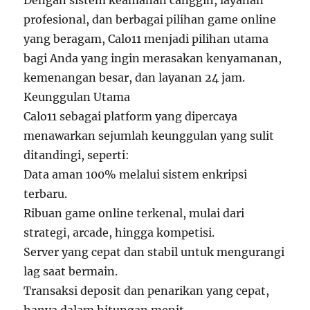
Dengan sistem keamanan canggih, layanan
profesional, dan berbagai pilihan game online
yang beragam, Calo11 menjadi pilihan utama
bagi Anda yang ingin merasakan kenyamanan,
kemenangan besar, dan layanan 24 jam.
Keunggulan Utama
Calo11 sebagai platform yang dipercaya
menawarkan sejumlah keunggulan yang sulit
ditandingi, seperti:
Data aman 100% melalui sistem enkripsi
terbaru.
Ribuan game online terkenal, mulai dari
strategi, arcade, hingga kompetisi.
Server yang cepat dan stabil untuk mengurangi
lag saat bermain.
Transaksi deposit dan penarikan yang cepat,