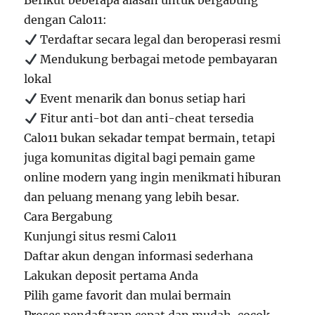
Berikut beberapa alasan untuk bergabung
dengan Calo11:
Terdaftar secara legal dan beroperasi resmi
Mendukung berbagai metode pembayaran
lokal
Event menarik dan bonus setiap hari
Fitur anti-bot dan anti-cheat tersedia
Calo11 bukan sekadar tempat bermain, tetapi
juga komunitas digital bagi pemain game
online modern yang ingin menikmati hiburan
dan peluang menang yang lebih besar.
Cara Bergabung
Kunjungi situs resmi Calo11
Daftar akun dengan informasi sederhana
Lakukan deposit pertama Anda
Pilih game favorit dan mulai bermain