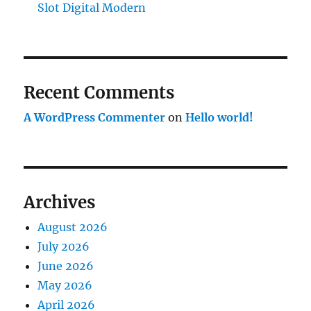
Slot Digital Modern
Recent Comments
A WordPress Commenter
on
Hello world!
Archives
August 2026
July 2026
June 2026
May 2026
April 2026