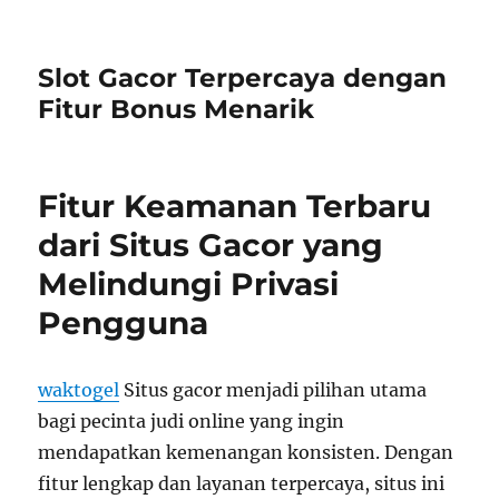
Slot Gacor Terpercaya dengan
Fitur Bonus Menarik
Fitur Keamanan Terbaru
dari Situs Gacor yang
Melindungi Privasi
Pengguna
waktogel
Situs gacor menjadi pilihan utama
bagi pecinta judi online yang ingin
mendapatkan kemenangan konsisten. Dengan
fitur lengkap dan layanan terpercaya, situs ini