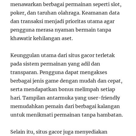
menawarkan berbagai permainan seperti slot,
poker, dan taruhan olahraga. Keamanan data
dan transaksi menjadi prioritas utama agar
pengguna merasa nyaman bermain tanpa
khawatir kehilangan aset.
Keunggulan utama dari situs gacor terletak
pada sistem permainan yang adil dan
transparan. Pengguna dapat mengakses
berbagai jenis game dengan mudah dan cepat,
serta mendapatkan bonus melimpah setiap
hari. Tampilan antarmuka yang user-friendly
memudahkan pemain dari berbagai kalangan
untuk menikmati permainan tanpa hambatan.
Selain itu, situs gacor juga menyediakan