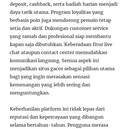
deposit, cashback, serta hadiah harian menjadi
daya tarik utama. Program loyalitas yang
berbasis poin juga mendorong pemain tetap
setia dan aktif. Dukungan customer service
yang ramah dan profesional siap membantu
kapan saja dibutuhkan. Keberadaan fitur live
chat ataupun contact center memudahkan
komunikasi langsung. Semua aspek ini
menjadikan situs gacor sebagai pilihan utama
bagi yang ingin merasakan sensasi
kemenangan yang lebih sering dan
menguntungkan.
Keberhasilan platform ini tidak lepas dari
reputasi dan kepercayaan yang dibangun
selama bertahun-tahun. Pengguna merasa