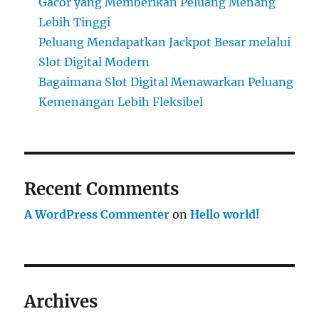
Gacor yang Memberikan Peluang Menang
Lebih Tinggi
Peluang Mendapatkan Jackpot Besar melalui
Slot Digital Modern
Bagaimana Slot Digital Menawarkan Peluang
Kemenangan Lebih Fleksibel
Recent Comments
A WordPress Commenter
on
Hello world!
Archives