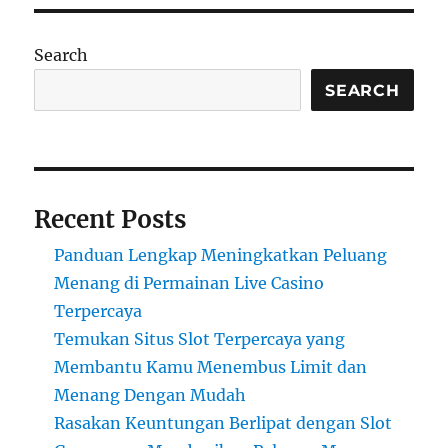
Search
SEARCH
Recent Posts
Panduan Lengkap Meningkatkan Peluang
Menang di Permainan Live Casino
Terpercaya
Temukan Situs Slot Terpercaya yang
Membantu Kamu Menembus Limit dan
Menang Dengan Mudah
Rasakan Keuntungan Berlipat dengan Slot