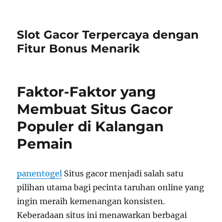
Slot Gacor Terpercaya dengan
Fitur Bonus Menarik
Faktor-Faktor yang
Membuat Situs Gacor
Populer di Kalangan
Pemain
panentogel
Situs gacor menjadi salah satu
pilihan utama bagi pecinta taruhan online yang
ingin meraih kemenangan konsisten.
Keberadaan situs ini menawarkan berbagai