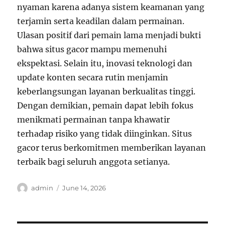
nyaman karena adanya sistem keamanan yang
terjamin serta keadilan dalam permainan.
Ulasan positif dari pemain lama menjadi bukti
bahwa situs gacor mampu memenuhi
ekspektasi. Selain itu, inovasi teknologi dan
update konten secara rutin menjamin
keberlangsungan layanan berkualitas tinggi.
Dengan demikian, pemain dapat lebih fokus
menikmati permainan tanpa khawatir
terhadap risiko yang tidak diinginkan. Situs
gacor terus berkomitmen memberikan layanan
terbaik bagi seluruh anggota setianya.
Author
Posted
admin
June 14, 2026
on