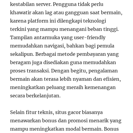
kestabilan server. Pengguna tidak perlu
khawatir akan lag atau gangguan saat bermain,
karena platform ini dilengkapi teknologi
terkini yang mampu menangani beban tinggi.
Tampilan antarmuka yang user-friendly
memudahkan navigasi, bahkan bagi pemula
sekalipun. Berbagai metode pembayaran yang
beragam juga disediakan guna memudahkan
proses transaksi. Dengan begitu, pengalaman
bermain akan terasa lebih nyaman dan efisien,
meningkatkan peluang meraih kemenangan
secara berkelanjutan.
Selain fitur teknis, situs gacor biasanya
menawarkan bonus dan promosi menarik yang
mampu meningkatkan modal bermain. Bonus