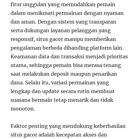
fitur unggulan yang memudahkan pemain
dalam menikmati permainan dengan nyaman
dan aman. Dengan sistem yang transparan
serta dukungan layanan pelanggan yang
responsif, situs gacor mampu memberikan
pengalaman berbeda dibanding platform lain.
Keamanan data dan transaksi menjadi prioritas
utama, sehingga pemain bisa merasa tenang
saat melakukan deposit maupun penarikan
dana. Selain itu, variasi permainan yang
lengkap dan update secara rutin membuat
suasana bermain tetap menarik dan tidak
monoton.
Faktor penting yang mendukung keberhasilan
situs gacor adalah kecepatan akses dan