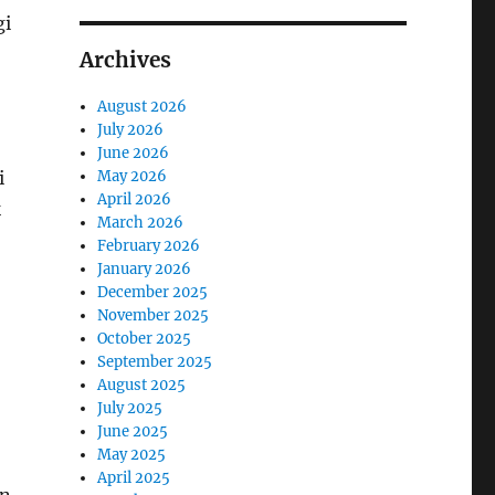
gi
Archives
August 2026
July 2026
June 2026
i
May 2026
April 2026
k
March 2026
February 2026
January 2026
December 2025
November 2025
October 2025
September 2025
August 2025
July 2025
June 2025
May 2025
April 2025