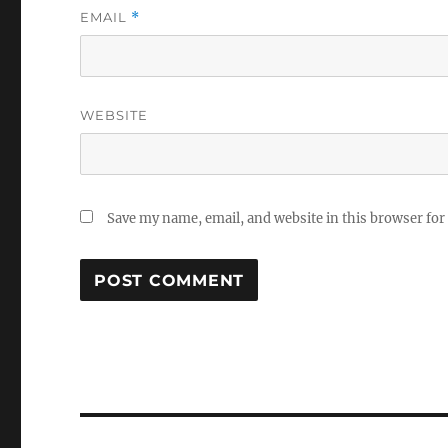
EMAIL
*
WEBSITE
Save my name, email, and website in this browser for
Post