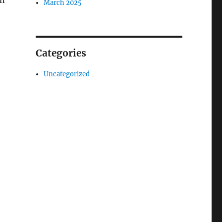
in
March 2025
Categories
Uncategorized