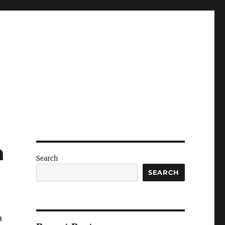
h
Search
SEARCH
a