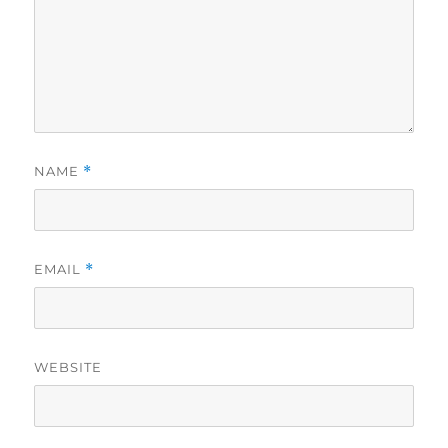
NAME
*
EMAIL
*
WEBSITE