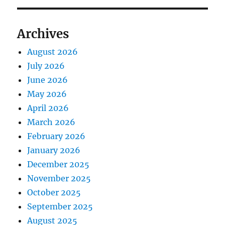
Archives
August 2026
July 2026
June 2026
May 2026
April 2026
March 2026
February 2026
January 2026
December 2025
November 2025
October 2025
September 2025
August 2025