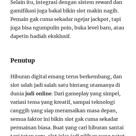
Selain itu, integrasi dengan sistem reward dan
gamifikasi juga bakal bikin slot makin nagih.
Pemain gak cuma sekadar ngejar jackpot, tapi
juga bisa ngumpulin poin, buka level baru, atau
dapetin hadiah eksklusif.
Penutup
Hiburan digital emang terus berkembang, dan
slot udah jadi salah satu bintang utamanya di
dunia
judi online
. Dari gameplay yang simpel,
variasi tema yang kreatif, sampai teknologi
canggih yang siap meramaikan masa depan,
semua faktor ini bikin slot gak cuma sekadar
permainan biasa. Buat yang cari hiburan santai