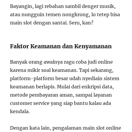
Bayangin, lagi rebahan sambil denger musik,
atau nungguin temen nongkrong, lo tetep bisa
main slot dengan santai. Seru, kan?
Faktor Keamanan dan Kenyamanan
Banyak orang awalnya ragu coba judi online
karena mikir soal keamanan. Tapi sekarang,
platform-platform besar udah nyediain sistem
keamanan berlapis. Mulai dari enkripsi data,
metode pembayaran aman, sampai layanan
customer service yang siap bantu kalau ada
kendala.
Dengan kata lain, pengalaman main slot online