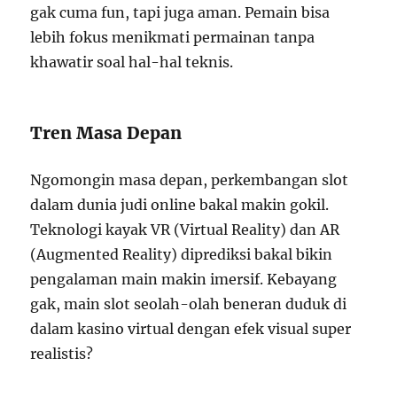
gak cuma fun, tapi juga aman. Pemain bisa
lebih fokus menikmati permainan tanpa
khawatir soal hal-hal teknis.
Tren Masa Depan
Ngomongin masa depan, perkembangan slot
dalam dunia judi online bakal makin gokil.
Teknologi kayak VR (Virtual Reality) dan AR
(Augmented Reality) diprediksi bakal bikin
pengalaman main makin imersif. Kebayang
gak, main slot seolah-olah beneran duduk di
dalam kasino virtual dengan efek visual super
realistis?