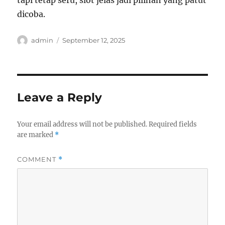
tapi tetap seru, slot jelas jadi pilihan yang patut
dicoba.
Author
Posted
admin
September 12, 2025
on
Leave a Reply
Your email address will not be published.
Required fields
are marked
*
COMMENT
*