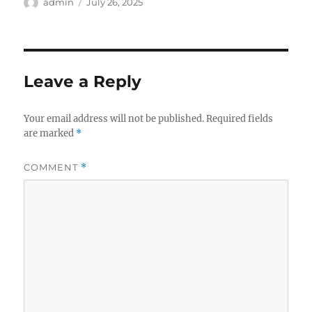
Author
Posted
admin
July 26, 2025
on
Leave a Reply
Your email address will not be published.
Required fields
are marked
*
COMMENT
*