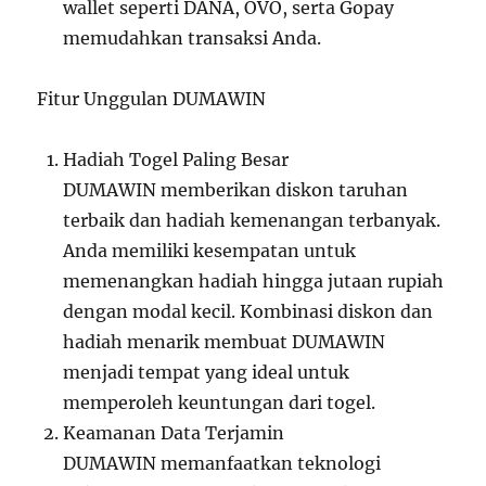
wallet seperti DANA, OVO, serta Gopay
memudahkan transaksi Anda.
Fitur Unggulan DUMAWIN
Hadiah Togel Paling Besar
DUMAWIN memberikan diskon taruhan
terbaik dan hadiah kemenangan terbanyak.
Anda memiliki kesempatan untuk
memenangkan hadiah hingga jutaan rupiah
dengan modal kecil. Kombinasi diskon dan
hadiah menarik membuat DUMAWIN
menjadi tempat yang ideal untuk
memperoleh keuntungan dari togel.
Keamanan Data Terjamin
DUMAWIN memanfaatkan teknologi