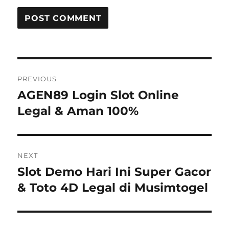
Post
PREVIOUS
navigation
AGEN89 Login Slot Online
Previous
post:
Legal & Aman 100%
NEXT
Slot Demo Hari Ini Super Gacor
Next
post:
& Toto 4D Legal di Musimtogel