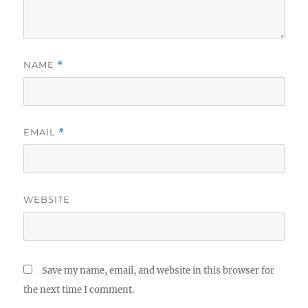
NAME
*
EMAIL
*
WEBSITE
Save my name, email, and website in this browser for
the next time I comment.