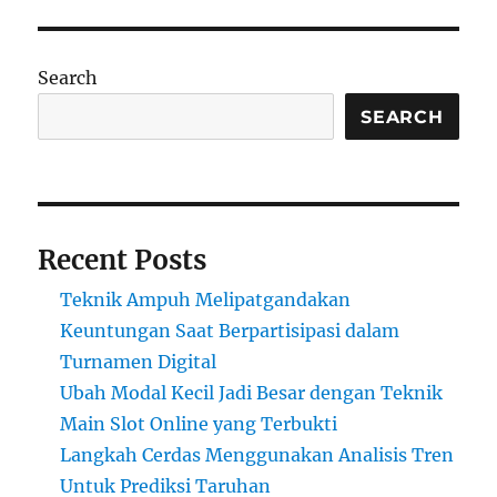
Search
SEARCH
Recent Posts
Teknik Ampuh Melipatgandakan
Keuntungan Saat Berpartisipasi dalam
Turnamen Digital
Ubah Modal Kecil Jadi Besar dengan Teknik
Main Slot Online yang Terbukti
Langkah Cerdas Menggunakan Analisis Tren
Untuk Prediksi Taruhan