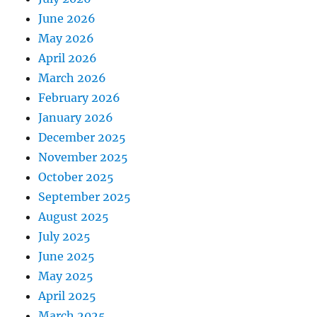
June 2026
May 2026
April 2026
March 2026
February 2026
January 2026
December 2025
November 2025
October 2025
September 2025
August 2025
July 2025
June 2025
May 2025
April 2025
March 2025