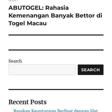
ABUTOGEL: Rahasia
Next
post:
Kemenangan Banyak Bettor di
Togel Macau
Search
SEARCH
Recent Posts
Rasakan Keuntungan Berlipat dengan Slot