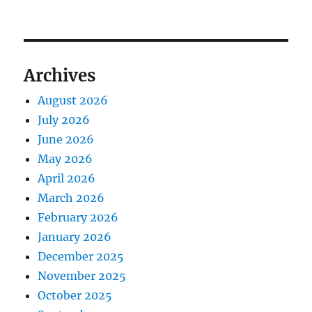
Archives
August 2026
July 2026
June 2026
May 2026
April 2026
March 2026
February 2026
January 2026
December 2025
November 2025
October 2025