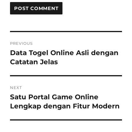
Post
PREVIOUS
navigation
Data Togel Online Asli dengan
Previous
post:
Catatan Jelas
NEXT
Satu Portal Game Online
Next
post:
Lengkap dengan Fitur Modern