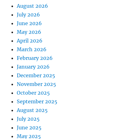
August 2026
July 2026
June 2026
May 2026
April 2026
March 2026
February 2026
January 2026
December 2025
November 2025
October 2025
September 2025
August 2025
July 2025
June 2025
May 2025