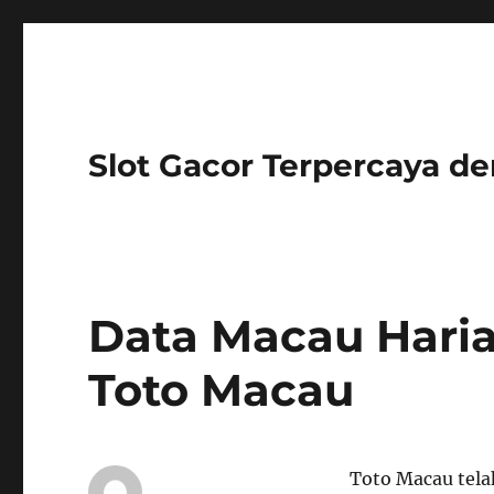
Slot Gacor Terpercaya d
Data Macau Har
Toto Macau
Toto Macau tela