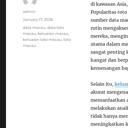
di kawasan Asia
Author
admin
Popularitas toto
Posted
January 17, 2026
sumber data mac
on
Tags
data macau
,
data toto
rutin mengakses
macau
,
keluaran macau
,
mereka, menging
keluaran toto macau
,
toto
utama dalam me
macau
sangat penting
hangat dan berp
kemenangan bag
Selain itu,
kelua
akurat mengenai
memanfaatkan da
melakukan analis
tidak hanya mem
meningkatkan ke