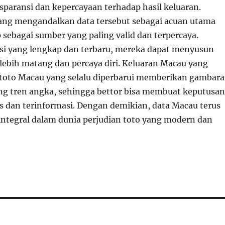
sparansi dan kepercayaan terhadap hasil keluaran.
ang mengandalkan data tersebut sebagai acuan utama
 sebagai sumber yang paling valid dan terpercaya.
i yang lengkap dan terbaru, mereka dapat menyusun
 lebih matang dan percaya diri. Keluaran Macau yang
 toto Macau yang selalu diperbarui memberikan gambar
ang tren angka, sehingga bettor bisa membuat keputusan
as dan terinformasi. Dengan demikian, data Macau terus
integral dalam dunia perjudian toto yang modern dan