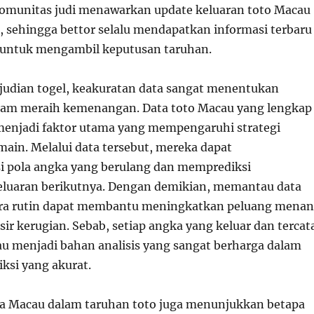
omunitas judi menawarkan update keluaran toto Macau
e, sehingga bettor selalu mendapatkan informasi terbaru
d untuk mengambil keputusan taruhan.
judian togel, keakuratan data sangat menentukan
lam meraih kemenangan. Data toto Macau yang lengkap
menjadi faktor utama yang mempengaruhi strategi
main. Melalui data tersebut, mereka dapat
i pola angka yang berulang dan memprediksi
luaran berikutnya. Dengan demikian, memantau data
ara rutin dapat membantu meningkatkan peluang mena
ir kerugian. Sebab, setiap angka yang keluar dan tercat
u menjadi bahan analisis yang sangat berharga dalam
ksi yang akurat.
a Macau dalam taruhan toto juga menunjukkan betapa