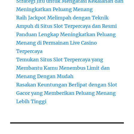
Strategi Jitu untuk Mengatasi Kekalahan dan
Meningkatkan Peluang Menang
Raih Jackpot Melimpah dengan Teknik
Ampuh di Situs Slot Terpercaya dan Resmi
Panduan Lengkap Meningkatkan Peluang
Menang di Permainan Live Casino
Terpercaya
Temukan Situs Slot Terpercaya yang
Membantu Kamu Menembus Limit dan
Menang Dengan Mudah
Rasakan Keuntungan Berlipat dengan Slot
Gacor yang Memberikan Peluang Menang
Lebih Tinggi