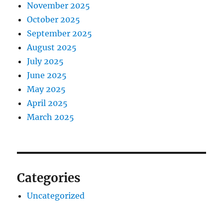
November 2025
October 2025
September 2025
August 2025
July 2025
June 2025
May 2025
April 2025
March 2025
Categories
Uncategorized