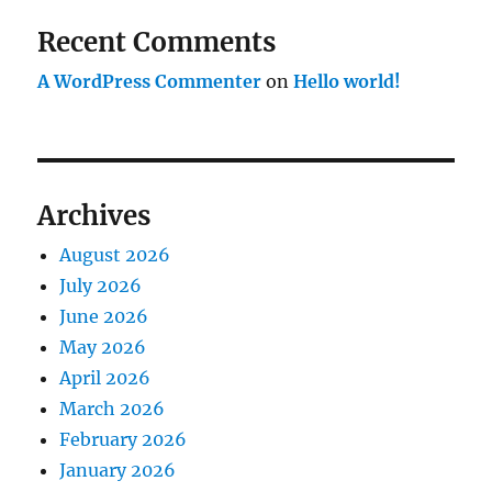
Recent Comments
A WordPress Commenter
on
Hello world!
Archives
August 2026
July 2026
June 2026
May 2026
April 2026
March 2026
February 2026
January 2026