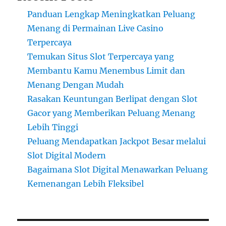
Panduan Lengkap Meningkatkan Peluang
Menang di Permainan Live Casino
Terpercaya
Temukan Situs Slot Terpercaya yang
Membantu Kamu Menembus Limit dan
Menang Dengan Mudah
Rasakan Keuntungan Berlipat dengan Slot
Gacor yang Memberikan Peluang Menang
Lebih Tinggi
Peluang Mendapatkan Jackpot Besar melalui
Slot Digital Modern
Bagaimana Slot Digital Menawarkan Peluang
Kemenangan Lebih Fleksibel