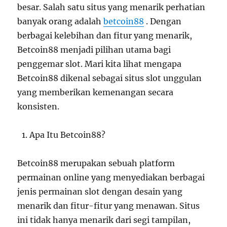
besar. Salah satu situs yang menarik perhatian
banyak orang adalah
betcoin88
. Dengan
berbagai kelebihan dan fitur yang menarik,
Betcoin88 menjadi pilihan utama bagi
penggemar slot. Mari kita lihat mengapa
Betcoin88 dikenal sebagai situs slot unggulan
yang memberikan kemenangan secara
konsisten.
Apa Itu Betcoin88?
Betcoin88 merupakan sebuah platform
permainan online yang menyediakan berbagai
jenis permainan slot dengan desain yang
menarik dan fitur-fitur yang menawan. Situs
ini tidak hanya menarik dari segi tampilan,