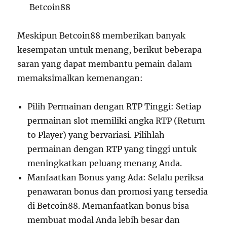
Betcoin88
Meskipun Betcoin88 memberikan banyak
kesempatan untuk menang, berikut beberapa
saran yang dapat membantu pemain dalam
memaksimalkan kemenangan:
Pilih Permainan dengan RTP Tinggi: Setiap
permainan slot memiliki angka RTP (Return
to Player) yang bervariasi. Pilihlah
permainan dengan RTP yang tinggi untuk
meningkatkan peluang menang Anda.
Manfaatkan Bonus yang Ada: Selalu periksa
penawaran bonus dan promosi yang tersedia
di Betcoin88. Memanfaatkan bonus bisa
membuat modal Anda lebih besar dan