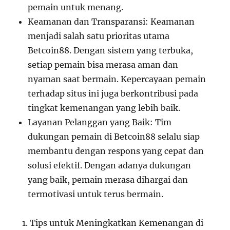
pemain untuk menang.
Keamanan dan Transparansi: Keamanan
menjadi salah satu prioritas utama
Betcoin88. Dengan sistem yang terbuka,
setiap pemain bisa merasa aman dan
nyaman saat bermain. Kepercayaan pemain
terhadap situs ini juga berkontribusi pada
tingkat kemenangan yang lebih baik.
Layanan Pelanggan yang Baik: Tim
dukungan pemain di Betcoin88 selalu siap
membantu dengan respons yang cepat dan
solusi efektif. Dengan adanya dukungan
yang baik, pemain merasa dihargai dan
termotivasi untuk terus bermain.
Tips untuk Meningkatkan Kemenangan di