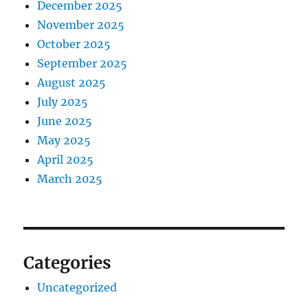
December 2025
November 2025
October 2025
September 2025
August 2025
July 2025
June 2025
May 2025
April 2025
March 2025
Categories
Uncategorized