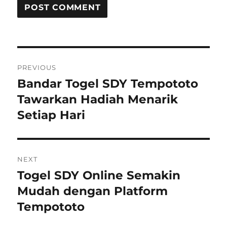
Post
PREVIOUS
navigation
Bandar Togel SDY Tempototo
Previous
post:
Tawarkan Hadiah Menarik
Setiap Hari
NEXT
Togel SDY Online Semakin
Next
post:
Mudah dengan Platform
Tempototo