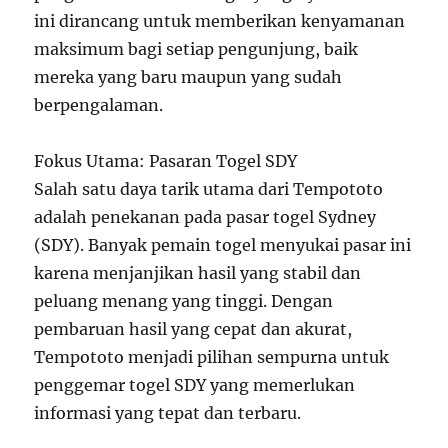
ini dirancang untuk memberikan kenyamanan
maksimum bagi setiap pengunjung, baik
mereka yang baru maupun yang sudah
berpengalaman.
Fokus Utama: Pasaran Togel SDY
Salah satu daya tarik utama dari Tempototo
adalah penekanan pada pasar togel Sydney
(SDY). Banyak pemain togel menyukai pasar ini
karena menjanjikan hasil yang stabil dan
peluang menang yang tinggi. Dengan
pembaruan hasil yang cepat dan akurat,
Tempototo menjadi pilihan sempurna untuk
penggemar togel SDY yang memerlukan
informasi yang tepat dan terbaru.