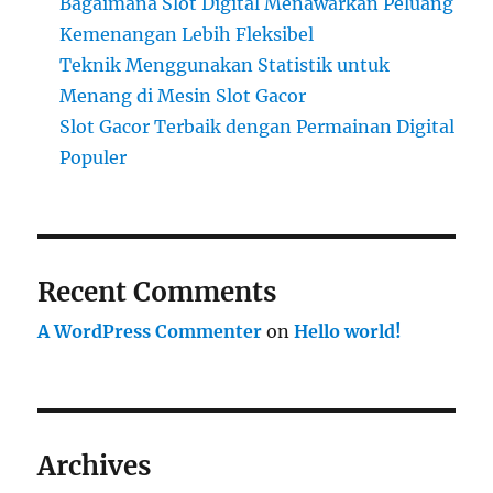
Bagaimana Slot Digital Menawarkan Peluang
Kemenangan Lebih Fleksibel
Teknik Menggunakan Statistik untuk
Menang di Mesin Slot Gacor
Slot Gacor Terbaik dengan Permainan Digital
Populer
Recent Comments
A WordPress Commenter
on
Hello world!
Archives