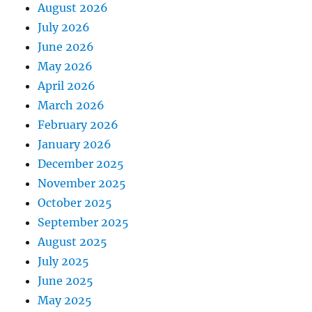
August 2026
July 2026
June 2026
May 2026
April 2026
March 2026
February 2026
January 2026
December 2025
November 2025
October 2025
September 2025
August 2025
July 2025
June 2025
May 2025