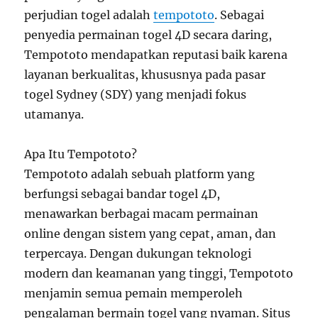
perjudian togel adalah
tempototo
. Sebagai
penyedia permainan togel 4D secara daring,
Tempototo mendapatkan reputasi baik karena
layanan berkualitas, khususnya pada pasar
togel Sydney (SDY) yang menjadi fokus
utamanya.
Apa Itu Tempototo?
Tempototo adalah sebuah platform yang
berfungsi sebagai bandar togel 4D,
menawarkan berbagai macam permainan
online dengan sistem yang cepat, aman, dan
terpercaya. Dengan dukungan teknologi
modern dan keamanan yang tinggi, Tempototo
menjamin semua pemain memperoleh
pengalaman bermain togel yang nyaman. Situs