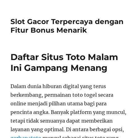
Slot Gacor Terpercaya dengan
Fitur Bonus Menarik
Daftar Situs Toto Malam
Ini Gampang Menang
Dalam dunia hiburan digital yang terus
berkembang, permainan toto togel secara
online menjadi pilihan utama bagi para
pencinta angka. Banyak platform yang muncul,
tetapi tidak semuanya dapat memberikan
layanan yang optimal. Di antara berbagai opsi,