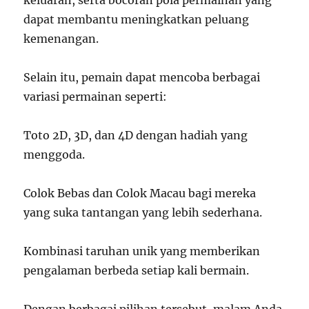
keluaran, serta bocoran pola permainan yang
dapat membantu meningkatkan peluang
kemenangan.
Selain itu, pemain dapat mencoba berbagai
variasi permainan seperti:
Toto 2D, 3D, dan 4D dengan hadiah yang
menggoda.
Colok Bebas dan Colok Macau bagi mereka
yang suka tantangan yang lebih sederhana.
Kombinasi taruhan unik yang memberikan
pengalaman berbeda setiap kali bermain.