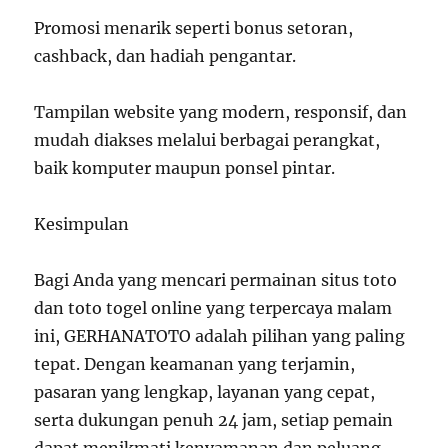
Promosi menarik seperti bonus setoran,
cashback, dan hadiah pengantar.
Tampilan website yang modern, responsif, dan
mudah diakses melalui berbagai perangkat,
baik komputer maupun ponsel pintar.
Kesimpulan
Bagi Anda yang mencari permainan situs toto
dan toto togel online yang terpercaya malam
ini, GERHANATOTO adalah pilihan yang paling
tepat. Dengan keamanan yang terjamin,
pasaran yang lengkap, layanan yang cepat,
serta dukungan penuh 24 jam, setiap pemain