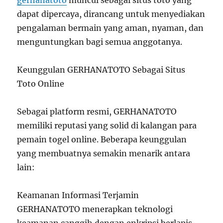
gerhanatoto
muncul sebagai situs toto yang
dapat dipercaya, dirancang untuk menyediakan
pengalaman bermain yang aman, nyaman, dan
menguntungkan bagi semua anggotanya.
Keunggulan GERHANATOTO Sebagai Situs
Toto Online
Sebagai platform resmi, GERHANATOTO
memiliki reputasi yang solid di kalangan para
pemain togel online. Beberapa keunggulan
yang membuatnya semakin menarik antara
lain:
Keamanan Informasi Terjamin
GERHANATOTO menerapkan teknologi