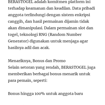
BERASTOGEL adalah komitmen platform ini
terhadap keamanan dan keadilan. Data pribadi
anggota terlindungi dengan sistem enkripsi
canggih, dan hasil permainan dijamin tidak
akan dimanipulasi. Dalam permainan slot dan
togel, teknologi RNG (Random Number
Generator) digunakan untuk menjaga agar
hasilnya adil dan acak.
Menariknya, Bonus dan Promo
Selain setoran yang rendah, BERASTOGEL juga
memberikan berbagai bonus menarik untuk
para pemain, seperti:
Bonus hingga 100% untuk anggota baru