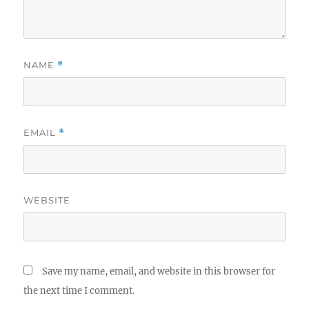
NAME
*
EMAIL
*
WEBSITE
Save my name, email, and website in this browser for
the next time I comment.