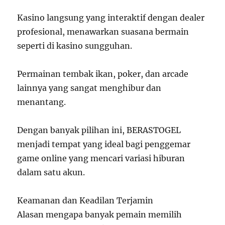
Kasino langsung yang interaktif dengan dealer
profesional, menawarkan suasana bermain
seperti di kasino sungguhan.
Permainan tembak ikan, poker, dan arcade
lainnya yang sangat menghibur dan
menantang.
Dengan banyak pilihan ini, BERASTOGEL
menjadi tempat yang ideal bagi penggemar
game online yang mencari variasi hiburan
dalam satu akun.
Keamanan dan Keadilan Terjamin
Alasan mengapa banyak pemain memilih