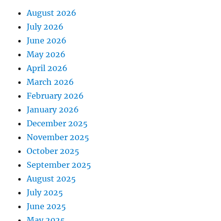
August 2026
July 2026
June 2026
May 2026
April 2026
March 2026
February 2026
January 2026
December 2025
November 2025
October 2025
September 2025
August 2025
July 2025
June 2025
May 2025