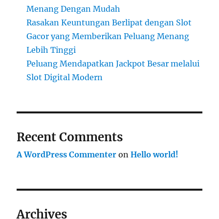
Menang Dengan Mudah
Rasakan Keuntungan Berlipat dengan Slot
Gacor yang Memberikan Peluang Menang
Lebih Tinggi
Peluang Mendapatkan Jackpot Besar melalui
Slot Digital Modern
Recent Comments
A WordPress Commenter
on
Hello world!
Archives