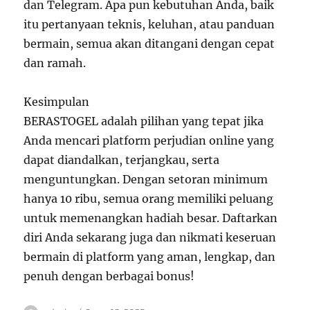
dan Telegram. Apa pun kebutuhan Anda, baik
itu pertanyaan teknis, keluhan, atau panduan
bermain, semua akan ditangani dengan cepat
dan ramah.
Kesimpulan
BERASTOGEL adalah pilihan yang tepat jika
Anda mencari platform perjudian online yang
dapat diandalkan, terjangkau, serta
menguntungkan. Dengan setoran minimum
hanya 10 ribu, semua orang memiliki peluang
untuk memenangkan hadiah besar. Daftarkan
diri Anda sekarang juga dan nikmati keseruan
bermain di platform yang aman, lengkap, dan
penuh dengan berbagai bonus!