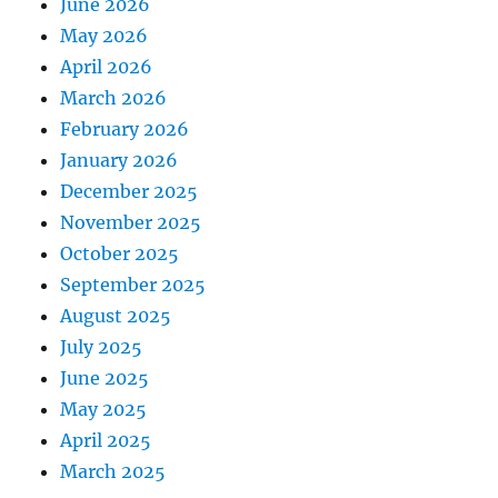
June 2026
May 2026
April 2026
March 2026
February 2026
January 2026
December 2025
November 2025
October 2025
September 2025
August 2025
July 2025
June 2025
May 2025
April 2025
March 2025