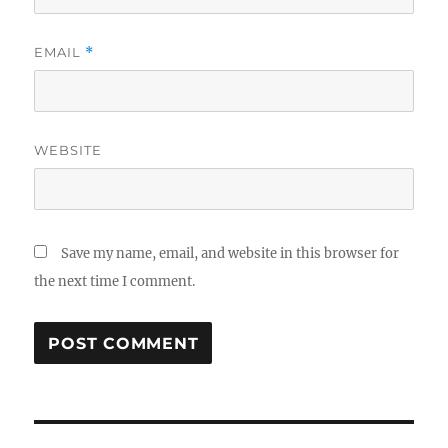
EMAIL
*
WEBSITE
Save my name, email, and website in this browser for
the next time I comment.
Post