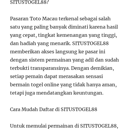
SITUSTOGEL88?
Pasaran Toto Macau terkenal sebagai salah
satu yang paling banyak diminati karena hasil
yang cepat, tingkat kemenangan yang tinggi,
dan hadiah yang menarik. SITUSTOGEL88
memberikan akses langsung ke pasar ini
dengan sistem permainan yang adil dan sudah
terbukti transparansinya. Dengan demikian,
setiap pemain dapat merasakan sensasi
bermain togel online yang tidak hanya aman,
tetapi juga mendatangkan keuntungan.
Cara Mudah Daftar di SITUSTOGEL88
Untuk memulai permainan di SITUSTOGEL88,