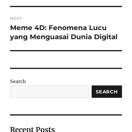
NEXT
Meme 4D: Fenomena Lucu
Next
post:
yang Menguasai Dunia Digital
Search
SEARCH
Recent Posts