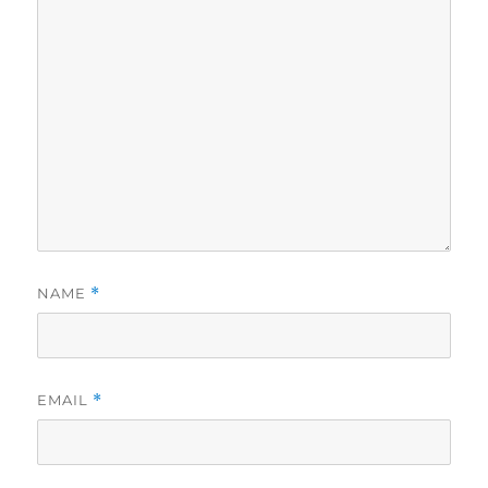
NAME
*
EMAIL
*