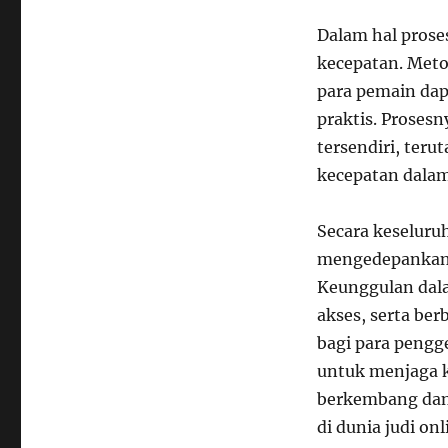
Dalam hal pros
kecepatan. Met
para pemain dap
praktis. Prosesn
tersendiri, te
kecepatan dalam
Secara keseluru
mengedepankan 
Keunggulan dal
akses, serta be
bagi para pengg
untuk menjaga k
berkembang dan
di dunia judi onl