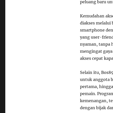
peluang baru u
Kemudahan akses
diakses melalui
smartphone deng
yang user-frien
nyaman, tanpa h
mengingat gaya
akses cepat kapa
Selain itu, Bos
untuk anggota b
pertama, hingga
pemain. Progra
kemenangan, tet
dengan bijak da