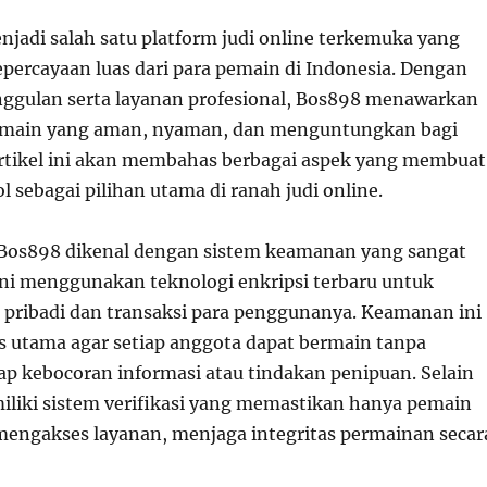
njadi salah satu platform judi online terkemuka yang
ercayaan luas dari para pemain di Indonesia. Dengan
unggulan serta layanan profesional, Bos898 menawarkan
main yang aman, nyaman, dan menguntungkan bagi
rtikel ini akan membahas berbagai aspek yang membuat
sebagai pilihan utama di ranah judi online.
Bos898 dikenal dengan sistem keamanan yang sangat
 ini menggunakan teknologi enkripsi terbaru untuk
 pribadi dan transaksi para penggunanya. Keamanan ini
as utama agar setiap anggota dapat bermain tanpa
ap kebocoran informasi atau tindakan penipuan. Selain
iliki sistem verifikasi yang memastikan hanya pemain
 mengakses layanan, menjaga integritas permainan secar