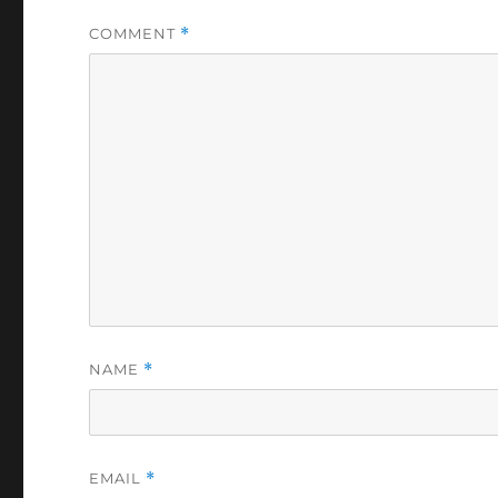
COMMENT
*
NAME
*
EMAIL
*