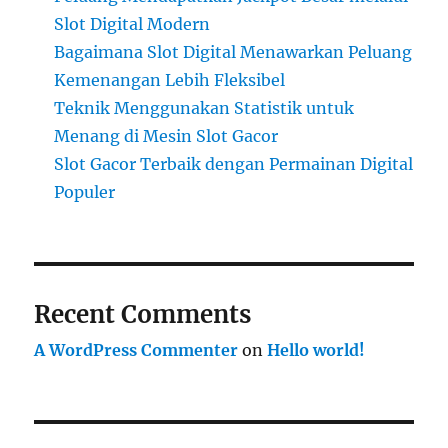
Slot Digital Modern
Bagaimana Slot Digital Menawarkan Peluang
Kemenangan Lebih Fleksibel
Teknik Menggunakan Statistik untuk
Menang di Mesin Slot Gacor
Slot Gacor Terbaik dengan Permainan Digital
Populer
Recent Comments
A WordPress Commenter
on
Hello world!