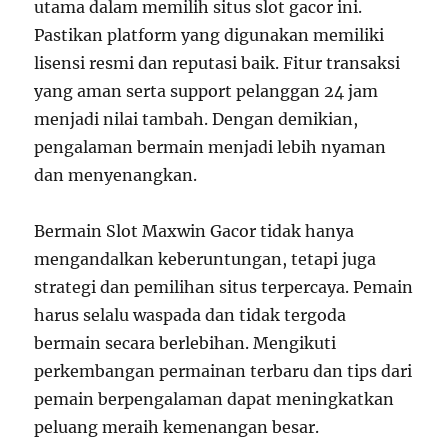
utama dalam memilih situs slot gacor ini.
Pastikan platform yang digunakan memiliki
lisensi resmi dan reputasi baik. Fitur transaksi
yang aman serta support pelanggan 24 jam
menjadi nilai tambah. Dengan demikian,
pengalaman bermain menjadi lebih nyaman
dan menyenangkan.
Bermain Slot Maxwin Gacor tidak hanya
mengandalkan keberuntungan, tetapi juga
strategi dan pemilihan situs terpercaya. Pemain
harus selalu waspada dan tidak tergoda
bermain secara berlebihan. Mengikuti
perkembangan permainan terbaru dan tips dari
pemain berpengalaman dapat meningkatkan
peluang meraih kemenangan besar.