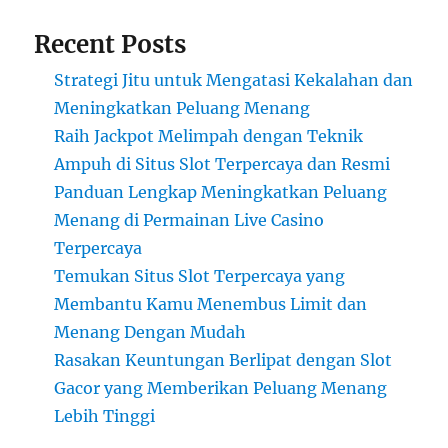
Recent Posts
Strategi Jitu untuk Mengatasi Kekalahan dan
Meningkatkan Peluang Menang
Raih Jackpot Melimpah dengan Teknik
Ampuh di Situs Slot Terpercaya dan Resmi
Panduan Lengkap Meningkatkan Peluang
Menang di Permainan Live Casino
Terpercaya
Temukan Situs Slot Terpercaya yang
Membantu Kamu Menembus Limit dan
Menang Dengan Mudah
Rasakan Keuntungan Berlipat dengan Slot
Gacor yang Memberikan Peluang Menang
Lebih Tinggi