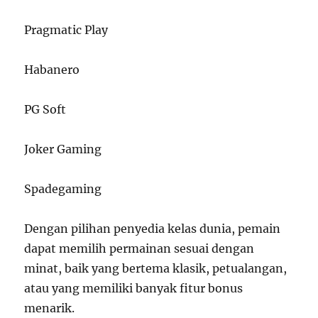
Pragmatic Play
Habanero
PG Soft
Joker Gaming
Spadegaming
Dengan pilihan penyedia kelas dunia, pemain
dapat memilih permainan sesuai dengan
minat, baik yang bertema klasik, petualangan,
atau yang memiliki banyak fitur bonus
menarik.