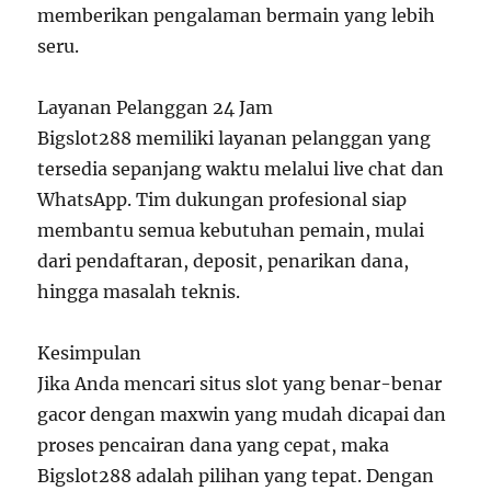
memberikan pengalaman bermain yang lebih
seru.
Layanan Pelanggan 24 Jam
Bigslot288 memiliki layanan pelanggan yang
tersedia sepanjang waktu melalui live chat dan
WhatsApp. Tim dukungan profesional siap
membantu semua kebutuhan pemain, mulai
dari pendaftaran, deposit, penarikan dana,
hingga masalah teknis.
Kesimpulan
Jika Anda mencari situs slot yang benar-benar
gacor dengan maxwin yang mudah dicapai dan
proses pencairan dana yang cepat, maka
Bigslot288 adalah pilihan yang tepat. Dengan