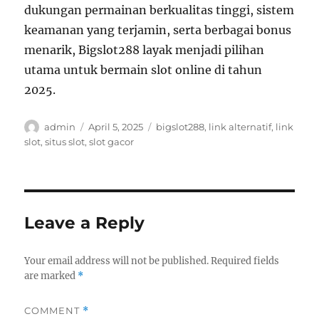
dukungan permainan berkualitas tinggi, sistem
keamanan yang terjamin, serta berbagai bonus
menarik, Bigslot288 layak menjadi pilihan
utama untuk bermain slot online di tahun
2025.
Author
Posted
Tags
admin
April 5, 2025
bigslot288
,
link alternatif
,
link
on
slot
,
situs slot
,
slot gacor
Leave a Reply
Your email address will not be published.
Required fields
are marked
*
COMMENT
*