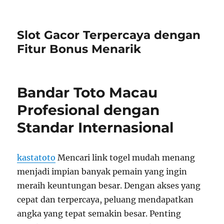
Slot Gacor Terpercaya dengan
Fitur Bonus Menarik
Bandar Toto Macau
Profesional dengan
Standar Internasional
kastatoto
Mencari link togel mudah menang
menjadi impian banyak pemain yang ingin
meraih keuntungan besar. Dengan akses yang
cepat dan terpercaya, peluang mendapatkan
angka yang tepat semakin besar. Penting