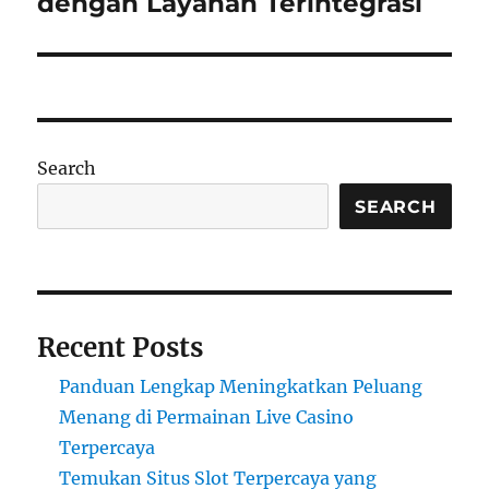
dengan Layanan Terintegrasi
Search
SEARCH
Recent Posts
Panduan Lengkap Meningkatkan Peluang
Menang di Permainan Live Casino
Terpercaya
Temukan Situs Slot Terpercaya yang