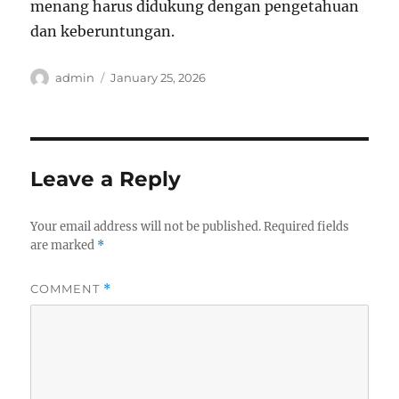
menang harus didukung dengan pengetahuan
dan keberuntungan.
Author
Posted
admin
January 25, 2026
on
Leave a Reply
Your email address will not be published.
Required fields
are marked
*
COMMENT
*