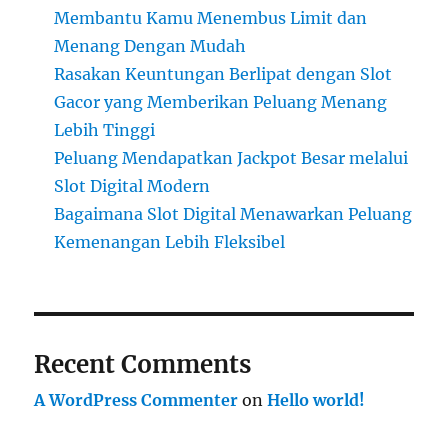
Membantu Kamu Menembus Limit dan
Menang Dengan Mudah
Rasakan Keuntungan Berlipat dengan Slot
Gacor yang Memberikan Peluang Menang
Lebih Tinggi
Peluang Mendapatkan Jackpot Besar melalui
Slot Digital Modern
Bagaimana Slot Digital Menawarkan Peluang
Kemenangan Lebih Fleksibel
Recent Comments
A WordPress Commenter
on
Hello world!