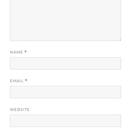
NAME
*
EMAIL
*
WEBSITE