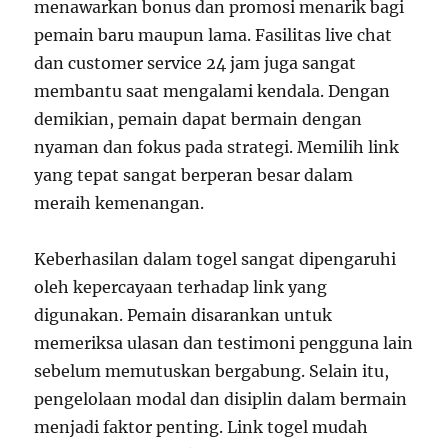
menawarkan bonus dan promosi menarik bagi
pemain baru maupun lama. Fasilitas live chat
dan customer service 24 jam juga sangat
membantu saat mengalami kendala. Dengan
demikian, pemain dapat bermain dengan
nyaman dan fokus pada strategi. Memilih link
yang tepat sangat berperan besar dalam
meraih kemenangan.
Keberhasilan dalam togel sangat dipengaruhi
oleh kepercayaan terhadap link yang
digunakan. Pemain disarankan untuk
memeriksa ulasan dan testimoni pengguna lain
sebelum memutuskan bergabung. Selain itu,
pengelolaan modal dan disiplin dalam bermain
menjadi faktor penting. Link togel mudah