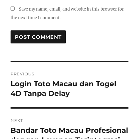
Save my name, email, and website in this browser for
the next time I comment.
Post
PREVIOUS
navigation
Login Toto Macau dan Togel
Previous
post:
4D Tanpa Delay
NEXT
Bandar Toto Macau Profesional
Next
post: