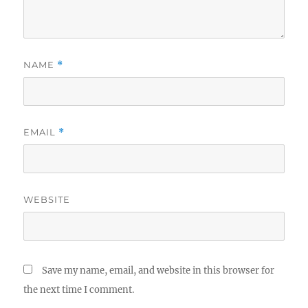
NAME
*
EMAIL
*
WEBSITE
Save my name, email, and website in this browser for
the next time I comment.