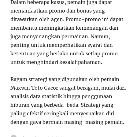
Dalam beberapa kasus, pemain juga dapat
memanfaatkan promo dan bonus yang
ditawarkan oleh agen. Promo-promo ini dapat
membantu meningkatkan kemenangan dan
juga menyenangkan permainan. Namun,
penting untuk memperhatikan syarat dan
ketentuan yang berlaku untuk setiap promo
untuk menghindari kesalahpahaman.
Ragam strategi yang digunakan oleh pemain
Maxwin Toto Gacor sangat beragam, mulai dari
analisis data statistik hingga penggunaan
hiburan yang berbeda-beda. Strategi yang
paling efektif seringkali menyesuaikan diri
dengan gaya bermain masing-masing pemain.