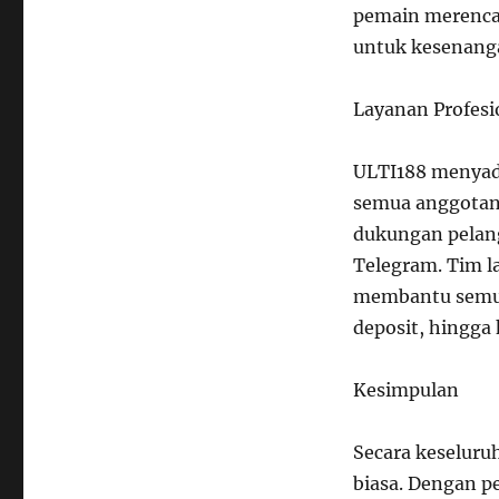
pemain merencan
untuk kesenan
Layanan Profesi
ULTI188 menyada
semua anggotany
dukungan pelang
Telegram. Tim l
membantu semua 
deposit, hingga
Kesimpulan
Secara keseluruh
biasa. Dengan p