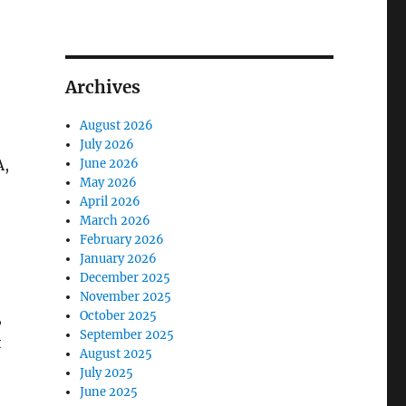
Archives
August 2026
July 2026
A,
June 2026
May 2026
April 2026
March 2026
February 2026
January 2026
December 2025
November 2025
,
October 2025
September 2025
t
August 2025
July 2025
June 2025