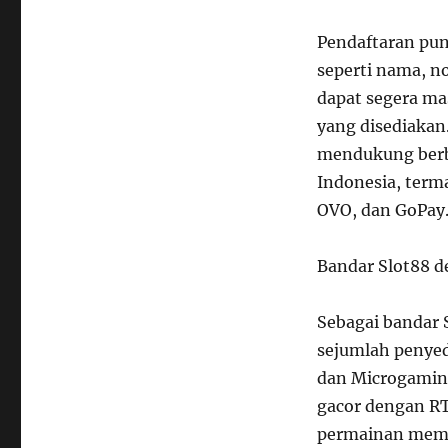
Pendaftaran pun
seperti nama, n
dapat segera ma
yang disediakan
mendukung berb
Indonesia, terma
OVO, dan GoPay
Bandar Slot88 
Sebagai bandar 
sejumlah penyed
dan Microgamin
gacor dengan R
permainan memil