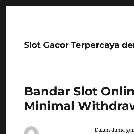
Slot Gacor Terpercaya d
Bandar Slot Onli
Minimal Withdra
Dalam dunia gam