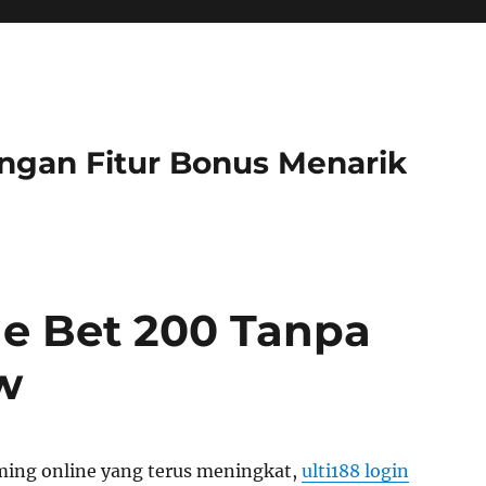
engan Fitur Bonus Menarik
ne Bet 200 Tanpa
w
ing online yang terus meningkat,
ulti188 login