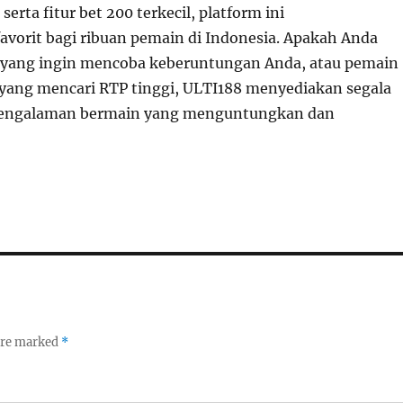
 serta fitur bet 200 terkecil, platform ini
favorit bagi ribuan pemain di Indonesia. Apakah Anda
 yang ingin mencoba keberuntungan Anda, atau pemain
ang mencari RTP tinggi, ULTI188 menyediakan segala
pengalaman bermain yang menguntungkan dan
 are marked
*