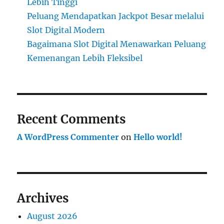
Lebih Tinggi
Peluang Mendapatkan Jackpot Besar melalui
Slot Digital Modern
Bagaimana Slot Digital Menawarkan Peluang
Kemenangan Lebih Fleksibel
Recent Comments
A WordPress Commenter
on
Hello world!
Archives
August 2026