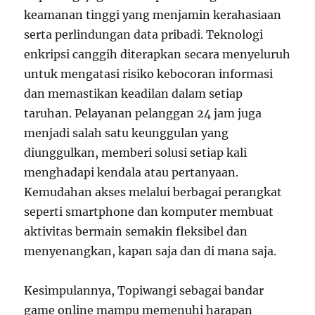
keamanan tinggi yang menjamin kerahasiaan
serta perlindungan data pribadi. Teknologi
enkripsi canggih diterapkan secara menyeluruh
untuk mengatasi risiko kebocoran informasi
dan memastikan keadilan dalam setiap
taruhan. Pelayanan pelanggan 24 jam juga
menjadi salah satu keunggulan yang
diunggulkan, memberi solusi setiap kali
menghadapi kendala atau pertanyaan.
Kemudahan akses melalui berbagai perangkat
seperti smartphone dan komputer membuat
aktivitas bermain semakin fleksibel dan
menyenangkan, kapan saja dan di mana saja.
Kesimpulannya, Topiwangi sebagai bandar
game online mampu memenuhi harapan