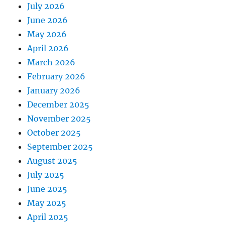
July 2026
June 2026
May 2026
April 2026
March 2026
February 2026
January 2026
December 2025
November 2025
October 2025
September 2025
August 2025
July 2025
June 2025
May 2025
April 2025