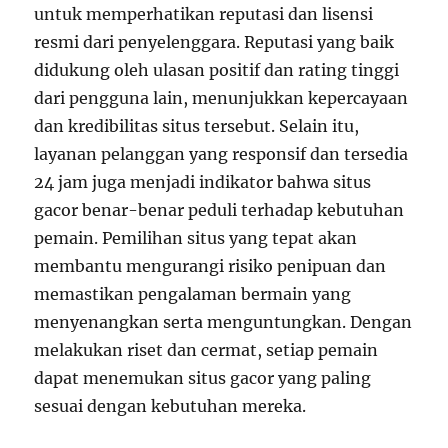
untuk memperhatikan reputasi dan lisensi
resmi dari penyelenggara. Reputasi yang baik
didukung oleh ulasan positif dan rating tinggi
dari pengguna lain, menunjukkan kepercayaan
dan kredibilitas situs tersebut. Selain itu,
layanan pelanggan yang responsif dan tersedia
24 jam juga menjadi indikator bahwa situs
gacor benar-benar peduli terhadap kebutuhan
pemain. Pemilihan situs yang tepat akan
membantu mengurangi risiko penipuan dan
memastikan pengalaman bermain yang
menyenangkan serta menguntungkan. Dengan
melakukan riset dan cermat, setiap pemain
dapat menemukan situs gacor yang paling
sesuai dengan kebutuhan mereka.