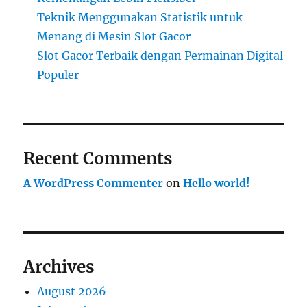
Teknik Menggunakan Statistik untuk
Menang di Mesin Slot Gacor
Slot Gacor Terbaik dengan Permainan Digital
Populer
Recent Comments
A WordPress Commenter
on
Hello world!
Archives
August 2026