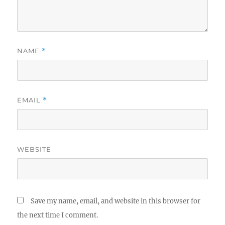
NAME
*
EMAIL
*
WEBSITE
Save my name, email, and website in this browser for
the next time I comment.