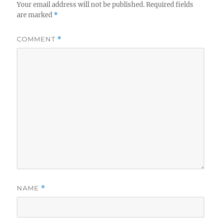
Your email address will not be published.
Required fields
are marked
*
COMMENT
*
NAME
*