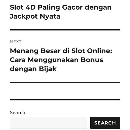
navigation
Slot 4D Paling Gacor dengan
Previous
post:
Jackpot Nyata
NEXT
Menang Besar di Slot Online:
Next
post:
Cara Menggunakan Bonus
dengan Bijak
Search
SEARCH