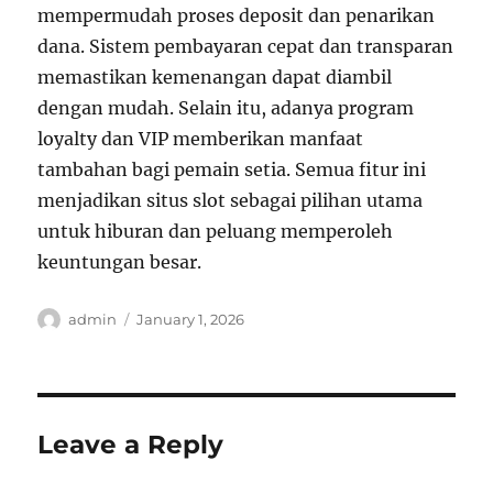
mempermudah proses deposit dan penarikan
dana. Sistem pembayaran cepat dan transparan
memastikan kemenangan dapat diambil
dengan mudah. Selain itu, adanya program
loyalty dan VIP memberikan manfaat
tambahan bagi pemain setia. Semua fitur ini
menjadikan situs slot sebagai pilihan utama
untuk hiburan dan peluang memperoleh
keuntungan besar.
Author
Posted
admin
January 1, 2026
on
Leave a Reply