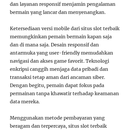
dan layanan responsif menjamin pengalaman
bermain yang lancar dan menyenangkan.
Ketersediaan versi mobile dari situs slot terbaik
memungkinkan pemain bermain kapan saja
dan di mana saja. Desain responsif dan
antarmuka yang user-friendly memudahkan
navigasi dan akses game favorit. Teknologi
enkripsi canggih menjaga data pribadi dan
transaksi tetap aman dari ancaman siber.
Dengan begitu, pemain dapat fokus pada
permainan tanpa khawatir terhadap keamanan
data mereka.
Menggunakan metode pembayaran yang
beragam dan terpercaya, situs slot terbaik