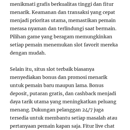
menikmati grafis berkualitas tinggi dan fitur
menarik. Keamanan dan transaksi yang cepat
menjadi prioritas utama, memastikan pemain
merasa nyaman dan terlindungi saat bermain.
Pilihan game yang beragam memungkinkan
setiap pemain menemukan slot favorit mereka
dengan mudah.
Selain itu, situs slot terbaik biasanya
menyediakan bonus dan promosi menarik
untuk pemain baru maupun lama. Bonus
deposit, putaran gratis, dan cashback menjadi
daya tarik utama yang meningkatkan peluang
menang. Dukungan pelanggan 24/7 juga
tersedia untuk membantu setiap masalah atau
pertanyaan pemain kapan saja. Fitur live chat