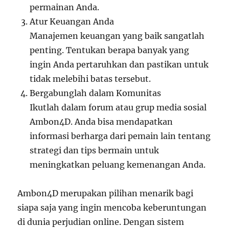
permainan Anda.
Atur Keuangan Anda
Manajemen keuangan yang baik sangatlah
penting. Tentukan berapa banyak yang
ingin Anda pertaruhkan dan pastikan untuk
tidak melebihi batas tersebut.
Bergabunglah dalam Komunitas
Ikutlah dalam forum atau grup media sosial
Ambon4D. Anda bisa mendapatkan
informasi berharga dari pemain lain tentang
strategi dan tips bermain untuk
meningkatkan peluang kemenangan Anda.
Ambon4D merupakan pilihan menarik bagi
siapa saja yang ingin mencoba keberuntungan
di dunia perjudian online. Dengan sistem