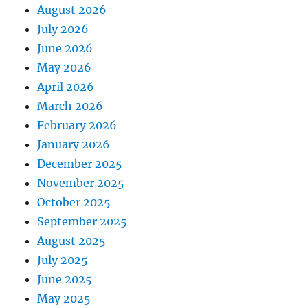
August 2026
July 2026
June 2026
May 2026
April 2026
March 2026
February 2026
January 2026
December 2025
November 2025
October 2025
September 2025
August 2025
July 2025
June 2025
May 2025