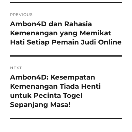
Post
PREVIOUS
navigation
Ambon4D dan Rahasia
Previous
post:
Kemenangan yang Memikat
Hati Setiap Pemain Judi Online
NEXT
Ambon4D: Kesempatan
Next
post:
Kemenangan Tiada Henti
untuk Pecinta Togel
Sepanjang Masa!