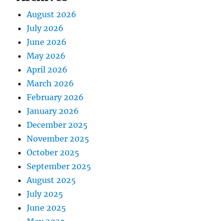
August 2026
July 2026
June 2026
May 2026
April 2026
March 2026
February 2026
January 2026
December 2025
November 2025
October 2025
September 2025
August 2025
July 2025
June 2025