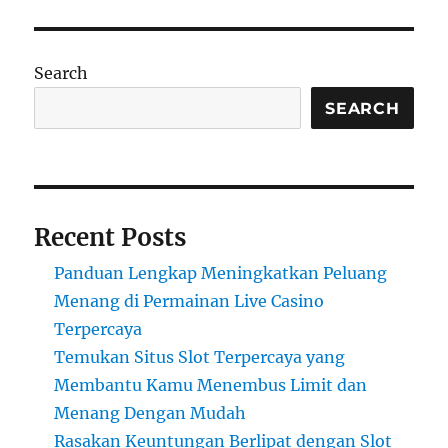
Search
SEARCH
Recent Posts
Panduan Lengkap Meningkatkan Peluang
Menang di Permainan Live Casino
Terpercaya
Temukan Situs Slot Terpercaya yang
Membantu Kamu Menembus Limit dan
Menang Dengan Mudah
Rasakan Keuntungan Berlipat dengan Slot