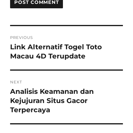
Post
PREVIOUS
navigation
Link Alternatif Togel Toto
Previous
post:
Macau 4D Terupdate
NEXT
Analisis Keamanan dan
Next
post:
Kejujuran Situs Gacor
Terpercaya